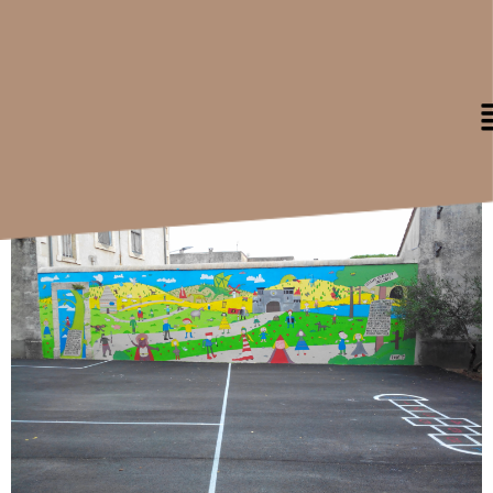
Catégorie Design :
FRESQUES
Projet : ÉCOLES