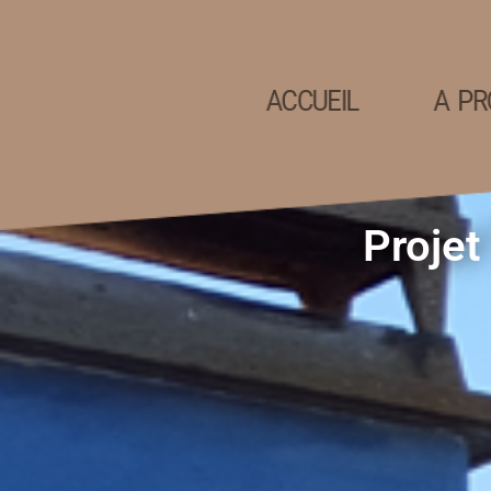
ACCUEIL
A PR
Projet