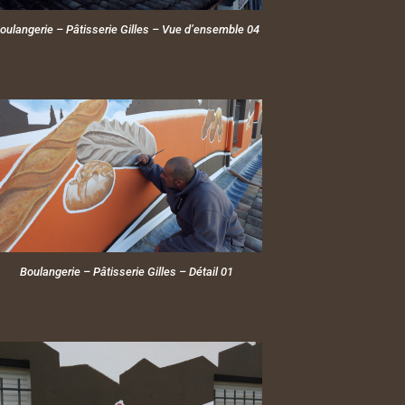
oulangerie – Pâtisserie Gilles – Vue d’ensemble 04
Boulangerie – Pâtisserie Gilles – Détail 01