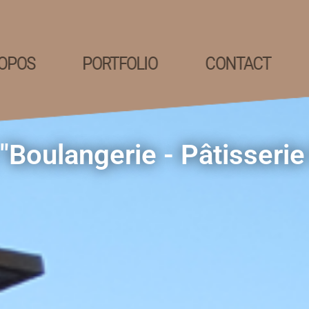
OPOS
PORTFOLIO
CONTACT
 "Boulangerie - Pâtisserie 