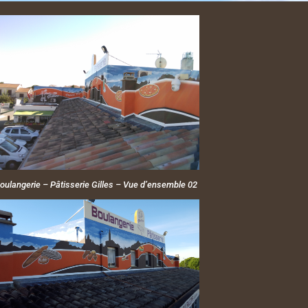
oulangerie – Pâtisserie Gilles – Vue d’ensemble 02