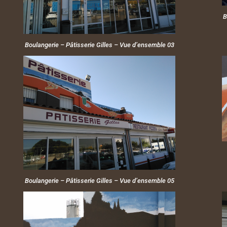
B
Boulangerie – Pâtisserie Gilles – Vue d’ensemble 03
Boulangerie – Pâtisserie Gilles – Vue d’ensemble 05