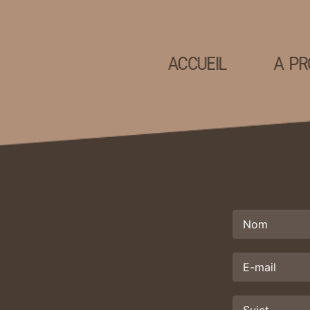
ACCUEIL
A PR