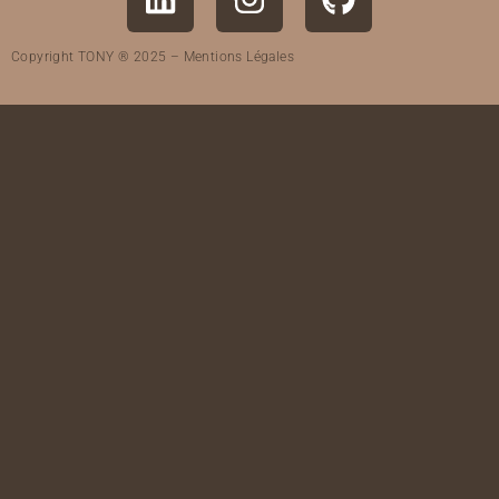
Copyright TONY ® 2025 –
Mentions Légales