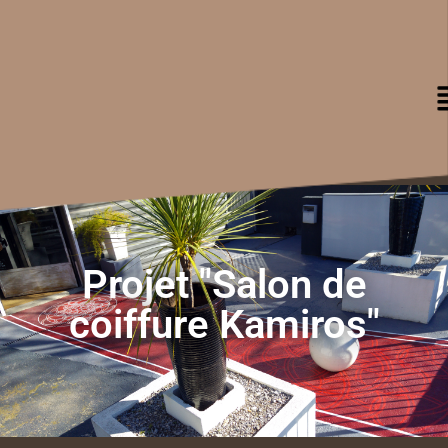
Projet "Salon de
coiffure Kamiros"