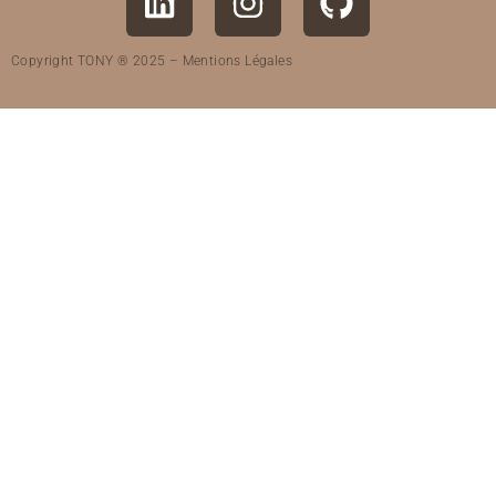
Copyright TONY ® 2025 –
Mentions Légales