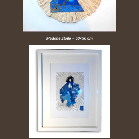
Madone Étoile – 50×50 cm