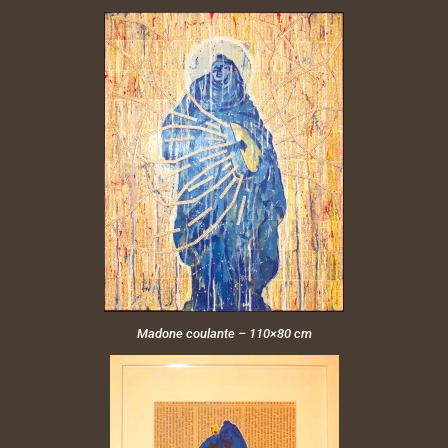
Madone coulante – 110×80 cm