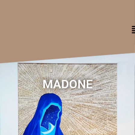
MADONE