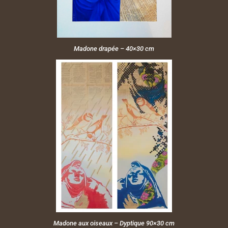
Madone drapée – 40×30 cm
Madone aux oiseaux – Dyptique 90×30 cm