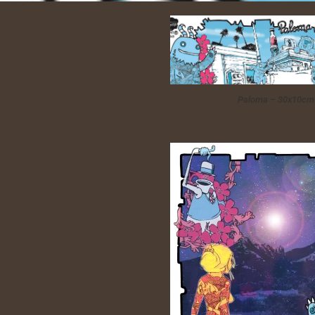
Paloma – 30x10cm