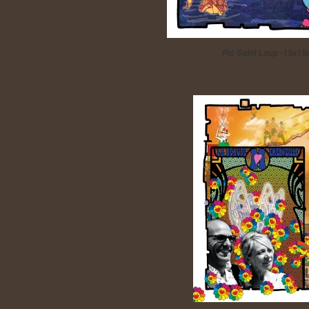
Pic Saint Loup -15x1