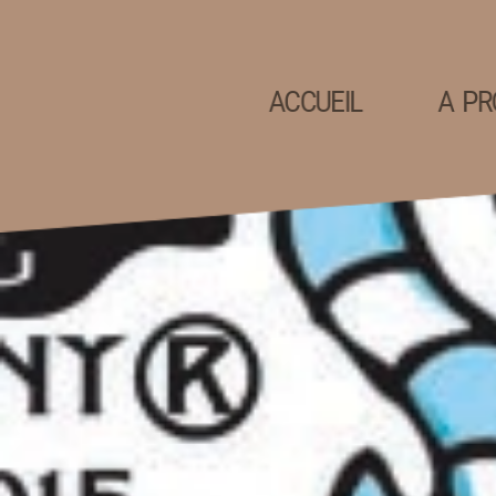
ACCUEIL
A PR