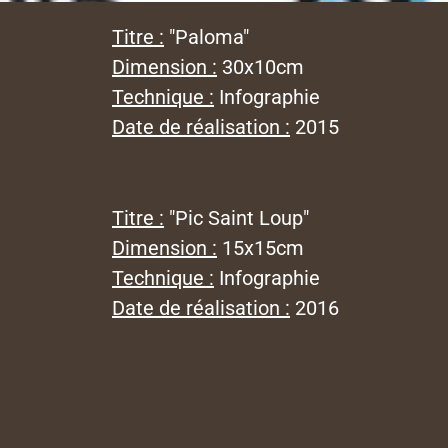
Titre :
"Paloma"
Dimension :
30x10cm
Technique :
Infographie
Date de réalisation :
2015
Titre :
"Pic Saint Loup"
Dimension :
15x15cm
Technique :
Infographie
Date de réalisation :
2016