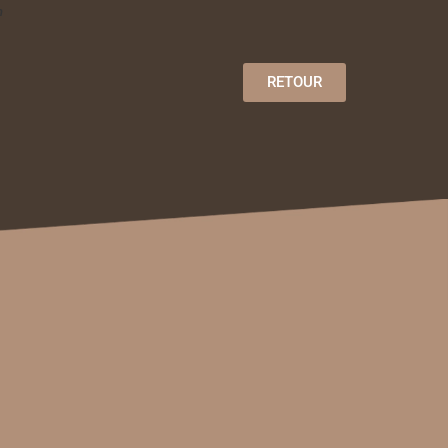
m
RETOUR