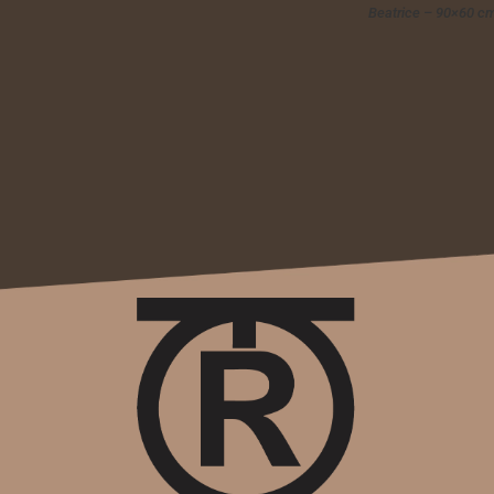
Beatrice – 90×60 c