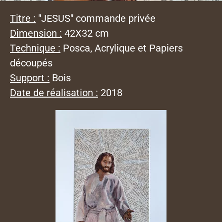
Titre :
"JESUS" commande privée
Dimension :
42X32 cm
Technique :
Posca, Acrylique et Papiers
découpés
Support :
Bois
Date de réalisation :
2018