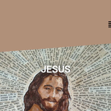
JESUS