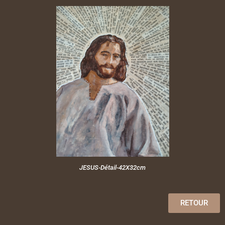
JESUS-Détail-42X32cm
RETOUR