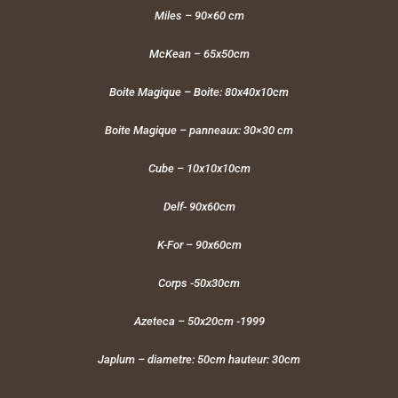
Miles – 90×60 cm
McKean – 65x50cm
Boite Magique – Boite: 80x40x10cm
Boite Magique – panneaux: 30×30 cm
Cube – 10x10x10cm
Delf- 90x60cm
K-For – 90x60cm
Corps -50x30cm
Azeteca – 50x20cm -1999
Japlum – diametre: 50cm hauteur: 30cm