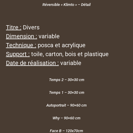
Réversible « Klimto » – Détail
Titre :
Divers
Dimension :
variable
Technique :
posca et acrylique
Support :
toile, carton, bois et plastique
Date de réalisation :
variable
Temps 2 – 30×30 cm
Temps 1 – 30×30 cm
Autoportrait – 90×60 cm
Why – 90×60 cm
Face B – 120x70cm