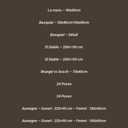
La mano – 90x60cm
Basquiat – 50x40cm+50x40cm
Basquiat – Détail
El Diablo – 200×100 cm
El Diablo – 200×100 cm
Bruegel vs bosch – 70x40cm
24 Poses
24 Poses
Auvergne – Ouvert : 220×90 cm – Fermé : 180x90cm
Auvergne – Ouvert : 220×90 cm – Fermé : 180x90cm