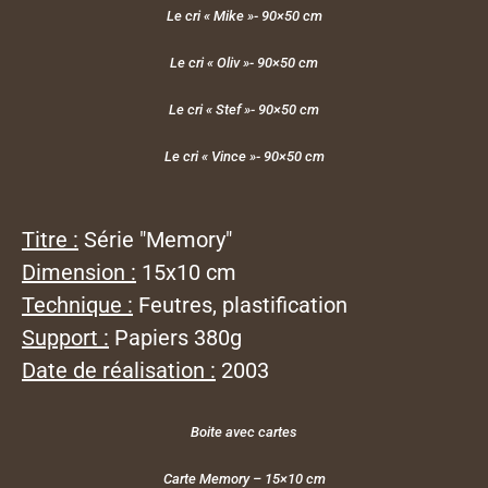
Le cri « Mike »- 90×50 cm
Le cri « Oliv »- 90×50 cm
Le cri « Stef »- 90×50 cm
Le cri « Vince »- 90×50 cm
Titre :
Série "Memory"
Dimension :
15x10 cm
Technique :
Feutres, plastification
Support :
Papiers 380g
Date de réalisation :
2003
Boite avec cartes
Carte Memory – 15×10 cm