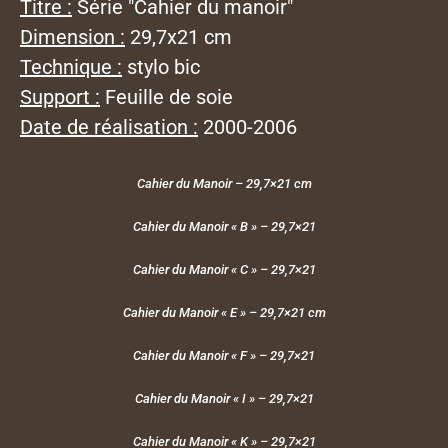
Titre :
Série "Cahier du manoir"
Dimension :
29,7x21 cm
Technique :
stylo bic
Support :
Feuille de soie
Date de réalisation :
2000-2006
Cahier du Manoir – 29,7×21 cm
Cahier du Manoir « B » – 29,7×21
Cahier du Manoir « C » – 29,7×21
Cahier du Manoir « E » – 29,7×21 cm
Cahier du Manoir « F » – 29,7×21
Cahier du Manoir « I » – 29,7×21
Cahier du Manoir « K » – 29,7×21