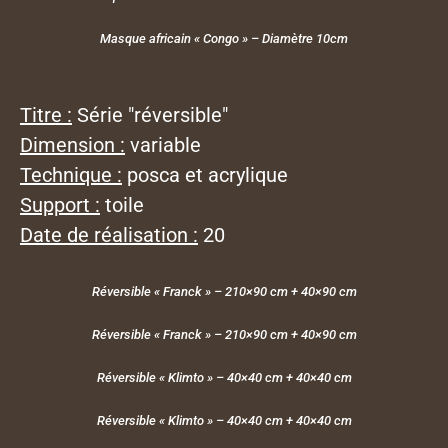
Masque africain « Congo » – Diamètre 10cm
Titre :
Série "réversible"
Dimension :
variable
Technique :
posca et acrylique
Support :
toile
Date de réalisation :
20
Réversible « Franck » – 210×90 cm + 40×90 cm
Réversible « Franck » – 210×90 cm + 40×90 cm
Réversible « Klimto » – 40×40 cm + 40×40 cm
Réversible « Klimto » – 40×40 cm + 40×40 cm