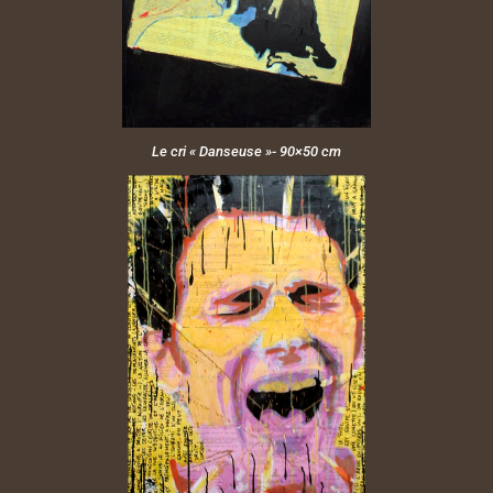
Le cri « Danseuse »- 90×50 cm