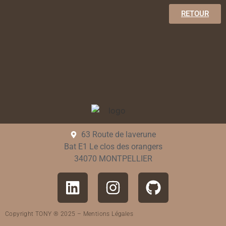
RETOUR
63 Route de laverune
Bat E1 Le clos des orangers
34070 MONTPELLIER
Copyright TONY ® 2025 –
Mentions Légales