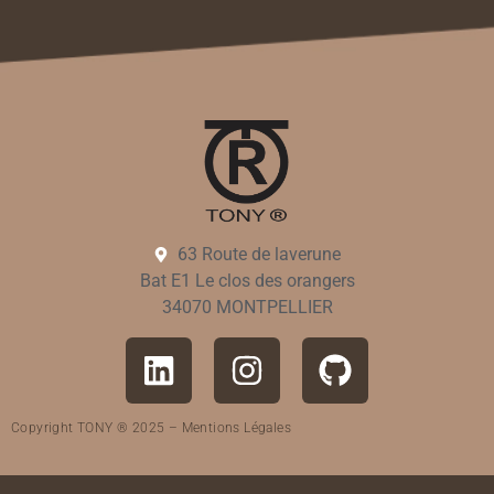
63 Route de laverune
Bat E1 Le clos des orangers
34070 MONTPELLIER
Copyright TONY ® 2025 –
Mentions Légales