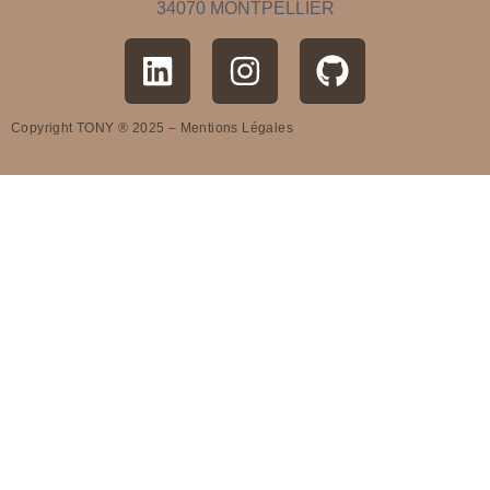
34070 MONTPELLIER
Copyright TONY ® 2025 –
Mentions Légales